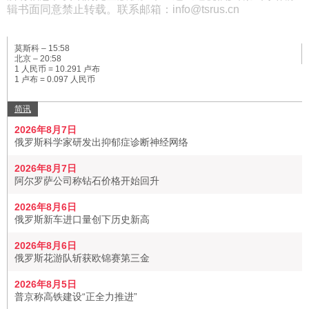
辑书面同意禁止转载。联系邮箱：info@tsrus.cn
莫斯科 –
15:58
北京 –
20:58
1 人民币 = 10.291 卢布
1 卢布 = 0.097 人民币
简讯
2026年8月7日
俄罗斯科学家研发出抑郁症诊断神经网络
2026年8月7日
阿尔罗萨公司称钻石价格开始回升
2026年8月6日
俄罗斯新车进口量创下历史新高
2026年8月6日
俄罗斯花游队斩获欧锦赛第三金
2026年8月5日
普京称高铁建设“正全力推进”