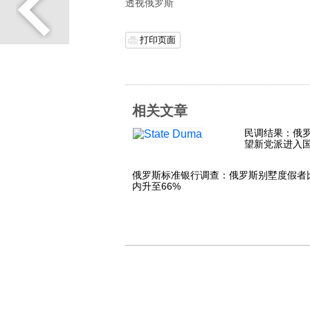
透视俄罗斯
打印页面
相关文章
民调结果：俄
望新党派进入
俄罗斯标准银行调查：俄罗斯别墅度假者
内升至66%