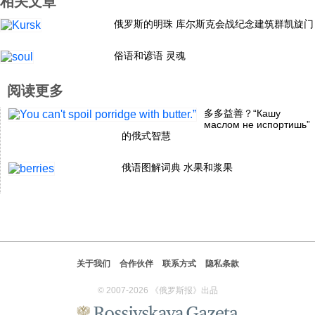
相关文章
科技
俄罗斯的明珠 库尔斯克会战纪念建筑群凯旋门
俗语和谚语 灵魂
社会
阅读更多
文化
多多益善？“Кашу
маслом не испортишь”
的俄式智慧
历史
俄语图解词典 水果和浆果
体育
旅游
关于我们
合作伙伴
联系方式
隐私条款
视听
© 2007-2026 《俄罗斯报》出品