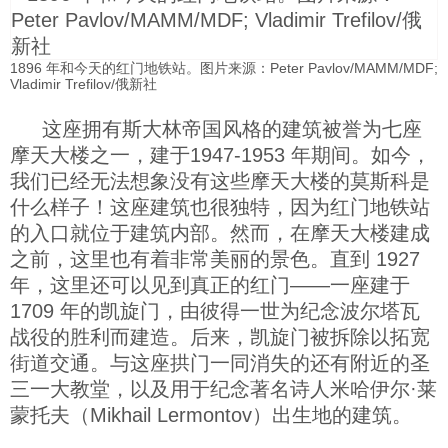
1896 年和今天的红门地铁站。图片来源：Peter Pavlov/MAMM/MDF;
Vladimir Trefilov/俄新社
这座拥有斯大林帝国风格的建筑被誉为七座
摩天大楼之一，建于1947-1953 年期间。如今，
我们已经无法想象没有这些摩天大楼的莫斯科是
什么样子！这座建筑也很独特，因为红门地铁站
的入口就位于建筑内部。然而，在摩天大楼建成
之前，这里也有着非常美丽的景色。直到 1927
年，这里还可以见到真正的红门——一座建于
1709 年的凯旋门，由彼得一世为纪念波尔塔瓦
战役的胜利而建造。后来，凯旋门被拆除以拓宽
街道交通。与这座拱门一同消失的还有附近的圣
三一大教堂，以及用于纪念著名诗人米哈伊尔·莱
蒙托夫（Mikhail Lermontov）出生地的建筑。