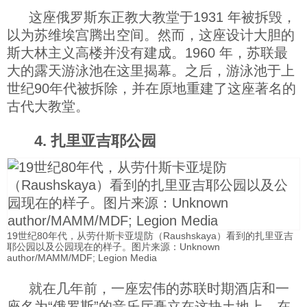
这座俄罗斯东正教大教堂于1931 年被拆毁，
以为苏维埃宫腾出空间。然而，这座设计大胆的
斯大林主义高楼并没有建成。1960 年，苏联最
大的露天游泳池在这里揭幕。之后，游泳池于上
世纪90年代被拆除，并在原地重建了这座著名的
古代大教堂。
4. 扎里亚吉耶公园
19世纪80年代，从劳什斯卡亚堤防（Raushskaya）看到的扎里亚吉
耶公园以及公园现在的样子。图片来源：Unknown
author/MAMM/MDF; Legion Media
就在几年前，一座宏伟的苏联时期酒店和一
座名为“俄罗斯”的音乐厅矗立在这块土地上。在