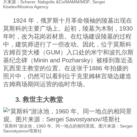
片来源：Scherer, Nabgolts &Co/MAMM/MDF; Sergei
Kiselev/Moskva Agency
1924 年，俄罗斯十月革命领袖的陵墓出现在
莫斯科的主要广场上。起初，陵墓为木制，1930
年时，改为花岗岩材质。在红场建设陵墓的过程
中，建筑师进行了一些改动。因此，位于莫斯科
古姆百货大楼（GUM）入口处的米宁和波扎尔斯
基纪念碑（Minin and Pozharsky）被移到靠近圣
瓦西里主教堂的位置。在这张于1886 年拍摄的
照片中，仍然可以看到位于克里姆林宫墙边建造
古姆商场期间运营的临时市场。
3. 救世主大教堂
“莫斯科”游泳池，1960 年。同一地点的相同景观。图片来源：Sergei
Savostyanov/塔斯社