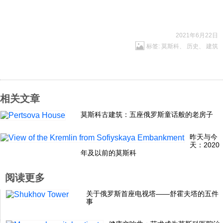
2021年6月22日
标签:
莫斯科
、
历史
、
建筑
相关文章
莫斯科古建筑：五座俄罗斯童话般的老房子
昨天与今
天：2020
年及以前的莫斯科
阅读更多
关于俄罗斯首座电视塔——舒霍夫塔的五件
事