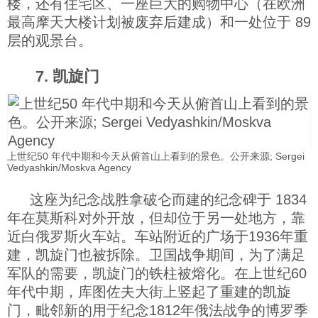
楼，还有住宅区、一座巨大的购物中心（在欧洲
最高摩天大楼计划被废弃后建成）和一处位于 89
层的观景台。
7. 凯旋门
上世纪50 年代中期和今天从俯首山上看到的景色。公开来源; Sergei
Vedyashkin/Moskva Agency
这座为纪念战胜拿破仑而建的纪念碑于 1834
年在莫斯科对外开放，但却位于另一处地方，靠
近白俄罗斯火车站。车站附近的广场于1936年重
建，凯旋门也被拆除。卫国战争期间，为了满足
军队的需要，凯旋门的铁柱被熔化。在上世纪60
年代中期，库图佐夫大街上竖起了重建的凯旋
门，毗邻新的用于纪念1812年俄法战争的博罗季