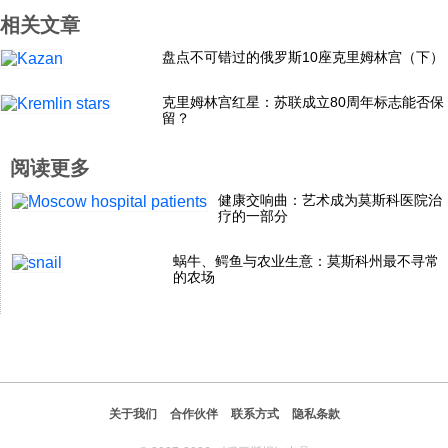
相关文章
盘点不可错过的俄罗斯10座克里姆林宫（下）
克里姆林宫红星：苏联成立80周年标志能否保
留？
阅读更多
健康交响曲：艺术成为莫斯科医院治
疗的一部分
蜗牛、鳄鱼与农业生意：莫斯科州最不寻常
的农场
关于我们
合作伙伴
联系方式
隐私条款