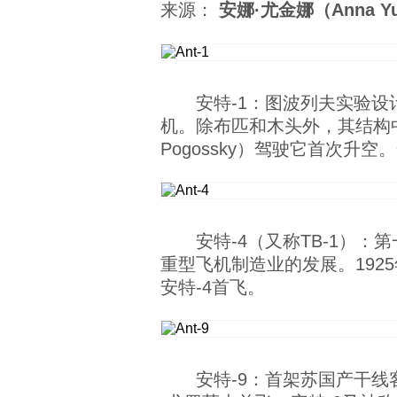
来源：
安娜·尤金娜（Anna Yu
安特-1：图波列夫实验设
机。除布匹和木头外，其结构中首
Pogossky）驾驶它首次升
安特-4（又称TB-1）
重型飞机制造业的发展。1925年1
安特-4首飞。
安特-9：首架苏国产干线