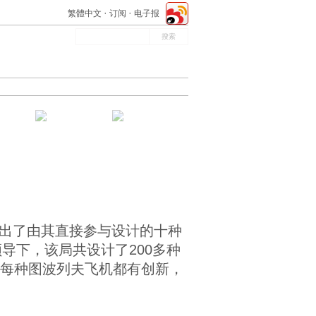
繁體中文
订阅
电子报
选出了由其直接参与设计的十种
v）的领导下，该局共设计了200多种
。每种图波列夫飞机都有创新，