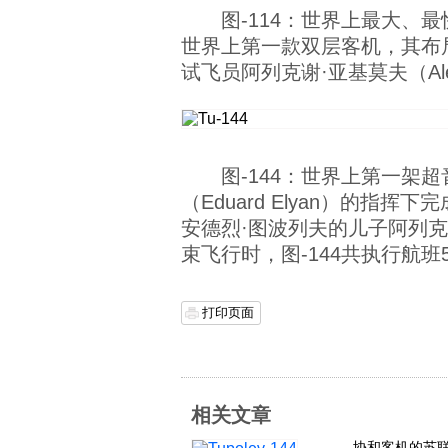
图-114：世界上最大、
世界上第一款双层客机，其布局
试飞员阿列克谢·亚基莫夫（Alek
图-144：世界上第一架超
（Eduard Elyan）的指
安德烈·图波列夫的儿子阿列克
束飞行时，图-144共执行航班
打印页面
相关文章
协和客机的苏