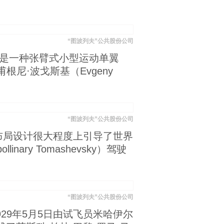
“图波列夫”公共股份公司
这是一种张臂式小型运动单翼
尼·波戈斯基（Evgeny
“图波列夫”公共股份公司
，布局设计很大程度上引导了世界
ry Tomashevsky）驾驶
“图波列夫”公共股份公司
29年5月5日由试飞员米哈伊尔