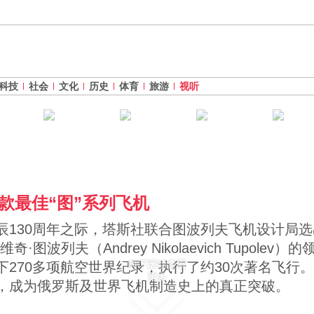
科技
社会
文化
历史
体育
旅游
视听
款最佳“图”系列飞机
辰130周年之际，塔斯社联合图波列夫飞机设计局
图波列夫（Andrey Nikolaevich Tupole
向下滚动查看
下270多项航空世界纪录，执行了约30次著名飞行
更多
，成为俄罗斯及世界飞机制造史上的真正突破。