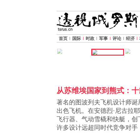
首页
国际
时政
军事
评论
经济
从苏维埃国家到熊式：十
著名的图波列夫飞机设计师诞
出色飞机。在安德烈·尼古拉耶维奇·
飞行器、气动雪橇和快艇，创
许多设计远超同时代竞争对手