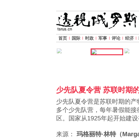
首页
国际
时政
军事
评论
经济
少先队夏令营 苏联时期
少先队夏令营是苏联时期的产
多个少先队营，每年暑假能接
区。国家从1925年起开始建
来源：
玛格丽特·林特（Margari