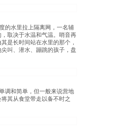
度的水里拉上隔离网，一名辅
的，取决于水温和气温。哨音再
由其是长时间站在水里的那个，
地尖叫、潜水、蹦跳的孩子，盘
单调和简单，但一般来说营地
会将其从食堂带走以备不时之