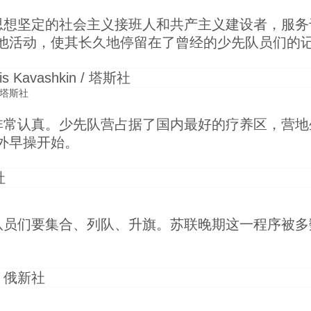
思想坚定的社会主义接班人和共产主义建设者，服务
他活动，使其长久地停留在了曾经的少先队员们的
 / 塔斯社
非常认真。少先队营占据了国内最好的疗养区，营地
外早操开始。
队员们要集合、列队、升旗。苏联晚期这一程序被多