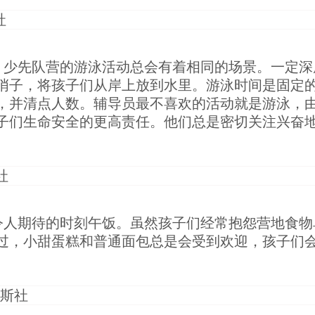
，少先队营的游泳活动总会有着相同的场景。一定深
哨子，将孩子们从岸上放到水里。游泳时间是固定
，并清点人数。辅导员最不喜欢的活动就是游泳，
子们生命安全的更高责任。他们总是密切关注兴奋
令人期待的时刻午饭。虽然孩子们经常抱怨营地食物
过，小甜蛋糕和普通面包总是会受到欢迎，孩子们