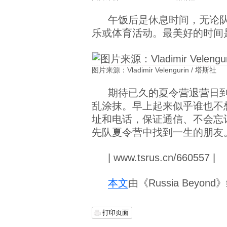
午饭后是休息时间，无论
乐或体育活动。最美好的时间
图片来源：Vladimir Velengurin / 塔斯社
期待已久的夏令营退营日到
乱涂抹。早上起来似乎谁也不
址和电话，保证通信、不会忘
先队夏令营中找到一生的朋友
| www.tsrus.cn/660557 |
本文
由《Russia Beyo
打印页面