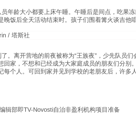
队员年龄大小都要上床午睡。午睡后是间点，吃果冻
是晚饭后全天活动结束时。孩子们围着篝火谈吉他
了。离开营地的前夜被称为“王族夜”，少先队员们
想回家，不想和已经成为大家庭成员的朋友们分别
记每个人。可回到家并见到学校的老朋友后，许多
。
nd》编辑部即TV-Novosti自治非盈利机构项目准备