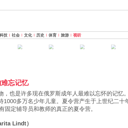
科技
社会
文化
历史
体育
旅游
视听
的难忘记忆
物，也是许多现在俄罗斯成年人最难以忘怀的记忆。
待1000多万名少年儿童。夏令营产生于上世纪二十
设有固定辅导员和教师的真正的夏令营。
ta Lindt）