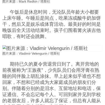
图片来源：Mark Redkin / 塔斯社
午饭后是休息时间，无论队员年龄大小都要
上床午睡。午睡后是间点，吃果冻或酸牛奶加饼
干，然后又是娱乐或体育活动。最美好的时间是
晚饭后全天活动结束时。孩子们围着篝火谈吉他
唱歌，有时还会跳舞。
图片来源：Vladimir Velengurin / 塔斯社
期待已久的夏令营退营日到了。离开营地的
前夜被称为“王族夜”，少先队员们会用牙膏在熟
睡的同伴脸上胡乱涂抹。早上起来似乎谁也不想
回家，不想和已经成为大家庭成员的朋友们分
别。伴随着分别的是泪水、互留地址和电话，保
证通信、不会忘记每个人。可回到家并见到学校
的老朋友后，许多人就忘了保证，但总有人能从