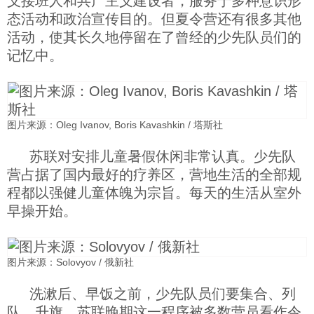
义接班人和共产主义建设者，服务于多种意识形
态活动和政治宣传目的。但夏令营还有很多其他
科技
活动，使其长久地停留在了曾经的少先队员们的
记忆中。
社会
文化
图片来源：Oleg Ivanov, Boris Kavashkin / 塔斯社
历史
苏联对安排儿童暑假休闲非常认真。少先队
营占据了国内最好的疗养区，营地生活的全部规
程都以强健儿童体魄为宗旨。每天的生活从室外
体育
早操开始。
旅游
图片来源：Solovyov / 俄新社
视听
洗漱后、早饭之前，少先队员们要集合、列
队、升旗。苏联晚期这一程序被多数营员看作令