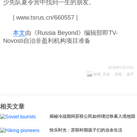
少先队夏令营中找到一生的朋友。
| www.tsrus.cn/660557 |
本文
由《Russia Beyond》编辑部即TV-
Novosti自治非盈利机构项目准备
2018年2月13日
标签:
历史
、
苏联
、
孩子
相关文章
揭秘冷战期间苏联公民如何绕过铁幕入境他国
快乐时光：苏联时期孩子们的业余生活