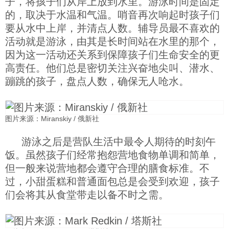
子，将孩子们从岸上放到水里。游泳时间是固定
的，取决于水温和气温。哨音再次响起时孩子们
要从水中上岸，并清点人数。辅导员最不喜欢的
活动就是游泳，由其是长时间站在水里的那个，
因为这一活动还关系到保障孩子们生命安全的更
高责任。他们总是密切关注兴奋地尖叫、潜水、
蹦跳的孩子，盘点人数，确保无人呛水。
图片来源：Miranskiy / 俄新社
游泳之后是营队生活中最令人期待的时刻午
饭。虽然孩子们经常抱怨营地食物单调和简单，
但一般来说营地都会遵守合理的膳食标准。不
过，小甜蛋糕和普通面包总是会受到欢迎，孩子
们会将其从食堂带走以备不时之需。