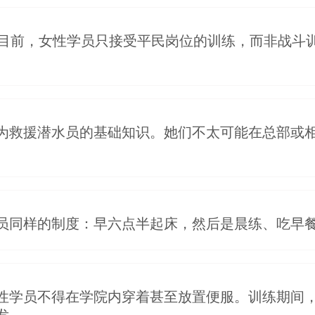
。目前，女性学员只接受平民岗位的训练，而非战斗
为救援潜水员的基础知识。她们不太可能在总部或
员同样的制度：早六点半起床，然后是晨练、吃早
性学员不得在学院内穿着甚至放置便服。训练期间