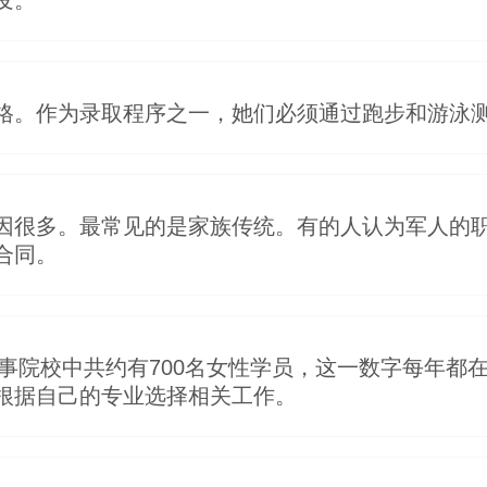
发。
格。作为录取程序之一，她们必须通过跑步和游泳
因很多。最常见的是家族传统。有的人认为军人的
合同。
军事院校中共约有700名女性学员，这一数字每年都
根据自己的专业选择相关工作。