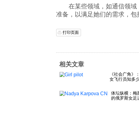
在某些领域，如通信领域
准备，以满足她们的需求，包
打印页面
相关文章
《社会广角》
女飞行员知多
体坛纵横：梅
的俄罗斯女足