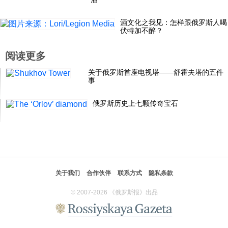
酒文化之我见：怎样跟俄罗斯人喝
伏特加不醉？
阅读更多
关于俄罗斯首座电视塔——舒霍夫塔的五件
事
俄罗斯历史上七颗传奇宝石
关于我们
合作伙伴
联系方式
隐私条款
© 2007-2026 《俄罗斯报》出品