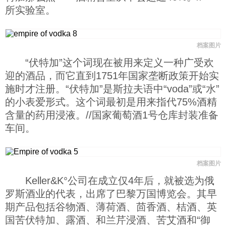
所实验室。
档案图片
“伏特加”这个词现在被用来定义一种广受欢
迎的酒品，而它直到1751年国家垄断政策开始实
施时才注册。“伏特加”是斯拉夫语中“voda”或“水”
的小表爱形式。这个词最初是用来指代75%酒精
含量的药用浸液。//国家葡萄酒1号仓库封装准备
车间。
档案图片
Keller&K°公司在成立仅4年后，就被选为俄
罗斯酒业的代表，出席了巴黎万国博览会。其早
期产品包括谷物酒、薄荷酒、茴香酒、桔酒、英
国苦伏特加、露酒、和兰芹浸酒、苦艾酒和“御