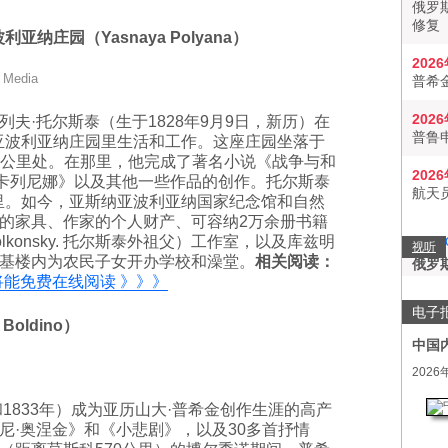
俄罗
修复
波利亚纳庄园（
Yasnaya Polyana）
202
 Media
普希
202
家列夫·托尔斯泰（生于1828年9月9日，新历）在
普鲁
亚波利亚纳庄园里生活和工作。这座庄园坐落于
0公里处。在那里，他完成了著名小说《战争与和
202
·卡列尼娜》以及其他一些作品的创作。托尔斯泰
航天
里。如今，亚斯纳亚波利亚纳国家纪念馆和自然
的家具、作家的个人财产、可容纳2万余册书籍
konsky. 托尔斯泰外祖父）工作室，以及库兹明
视听
基楼内为农民子女开办学校和澡堂。
相关阅读：
俄罗
将能免费在线阅读 》》》
电子
 Boldino）
中国
2026
和1833年）成为亚历山大·普希金创作生涯的高产
尼·奥涅金》和《小悲剧》，以及30多首抒情