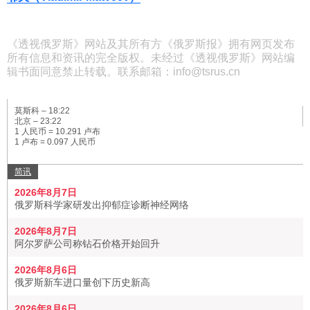
《透视俄罗斯》网站及其所有方《俄罗斯报》拥有网页发布
所有信息和资讯的完全版权。未经过《透视俄罗斯》网站编
辑书面同意禁止转载。联系邮箱：info@tsrus.cn
莫斯科 –
18:22
北京 –
23:22
1 人民币 = 10.291 卢布
1 卢布 = 0.097 人民币
简讯
2026年8月7日
俄罗斯科学家研发出抑郁症诊断神经网络
2026年8月7日
阿尔罗萨公司称钻石价格开始回升
2026年8月6日
俄罗斯新车进口量创下历史新高
2026年8月6日