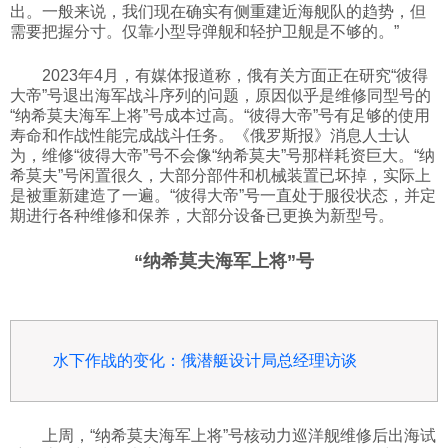
出。一般来说，我们现在确实有侧重建近海舰队的趋势，但
需要把握分寸。仅靠小型导弹舰和轻护卫舰是不够的。”
2023年4月，有媒体报道称，俄有关方面正在研究“彼得
大帝”号退出海军战斗序列的问题，原因似乎是维修同型号的
“纳希莫夫海军上将”号成本过高。“彼得大帝”号有足够的使用
寿命和作战性能完成战斗任务。《俄罗斯报》消息人士认
为，维修“彼得大帝”号不会像“纳希莫夫”号那样耗资巨大。“纳
希莫夫”号闲置很久，大部分部件和机械装置已坏掉，实际上
是被重新建造了一遍。“彼得大帝”号一直处于服役状态，并定
期进行各种维修和保养，大部分设备已更换为新型号。
“纳希莫夫海军上将”号
水下作战的变化：俄潜艇设计局总经理访谈
上周，“纳希莫夫海军上将”号核动力巡洋舰维修后出海试