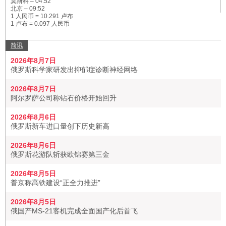
莫斯科 –
04:52
北京 –
09:52
1 人民币 = 10.291 卢布
1 卢布 = 0.097 人民币
简讯
2026年8月7日
俄罗斯科学家研发出抑郁症诊断神经网络
2026年8月7日
阿尔罗萨公司称钻石价格开始回升
2026年8月6日
俄罗斯新车进口量创下历史新高
2026年8月6日
俄罗斯花游队斩获欧锦赛第三金
2026年8月5日
普京称高铁建设“正全力推进”
2026年8月5日
俄国产MS-21客机完成全面国产化后首飞