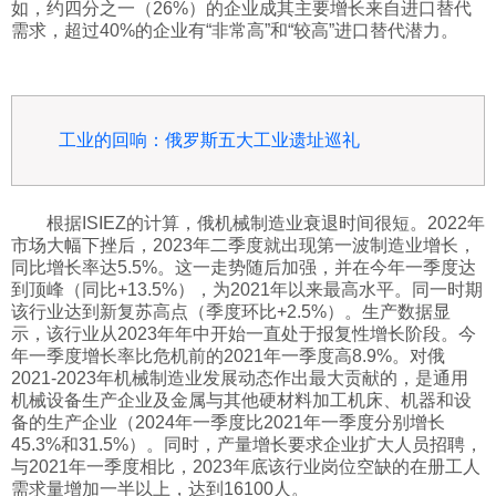
如，约四分之一（26%）的企业成其主要增长来自进口替代
需求，超过40%的企业有“非常高”和“较高”进口替代潜力。
工业的回响：俄罗斯五大工业遗址巡礼
根据ISIEZ的计算，俄机械制造业衰退时间很短。2022年
市场大幅下挫后，2023年二季度就出现第一波制造业增长，
同比增长率达5.5%。这一走势随后加强，并在今年一季度达
到顶峰（同比+13.5%），为2021年以来最高水平。同一时期
该行业达到新复苏高点（季度环比+2.5%）。生产数据显
示，该行业从2023年年中开始一直处于报复性增长阶段。今
年一季度增长率比危机前的2021年一季度高8.9%。对俄
2021-2023年机械制造业发展动态作出最大贡献的，是通用
机械设备生产企业及金属与其他硬材料加工机床、机器和设
备的生产企业（2024年一季度比2021年一季度分别增长
45.3%和31.5%）。同时，产量增长要求企业扩大人员招聘，
与2021年一季度相比，2023年底该行业岗位空缺的在册工人
需求量增加一半以上，达到16100人。