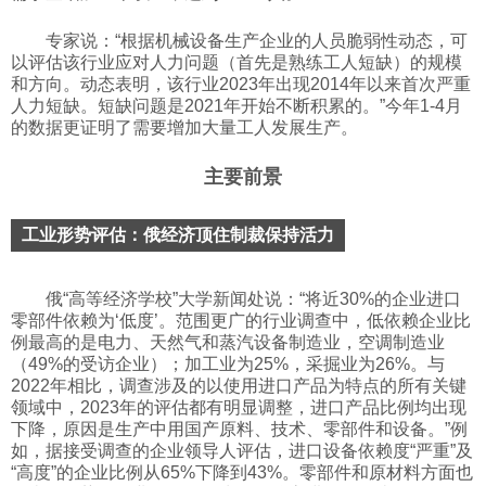
专家说：“根据机械设备生产企业的人员脆弱性动态，可
以评估该行业应对人力问题（首先是熟练工人短缺）的规模
和方向。动态表明，该行业2023年出现2014年以来首次严重
人力短缺。短缺问题是2021年开始不断积累的。”今年1-4月
的数据更证明了需要增加大量工人发展生产。
主要前景
工业形势评估：俄经济顶住制裁保持活力
俄“高等经济学校”大学新闻处说：“将近30%的企业进口
零部件依赖为‘低度’。范围更广的行业调查中，低依赖企业比
例最高的是电力、天然气和蒸汽设备制造业，空调制造业
（49%的受访企业）；加工业为25%，采掘业为26%。与
2022年相比，调查涉及的以使用进口产品为特点的所有关键
领域中，2023年的评估都有明显调整，进口产品比例均出现
下降，原因是生产中用国产原料、技术、零部件和设备。”例
如，据接受调查的企业领导人评估，进口设备依赖度“严重”及
“高度”的企业比例从65%下降到43%。零部件和原材料方面也