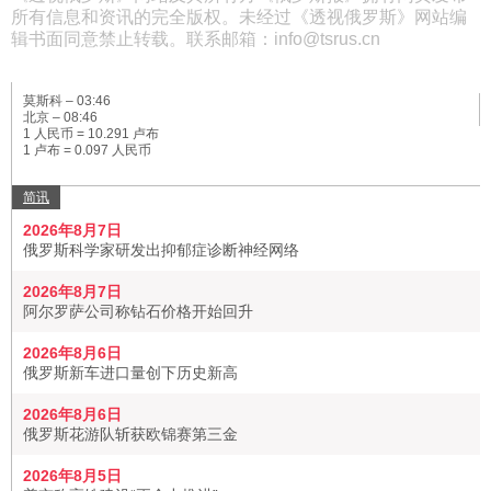
所有信息和资讯的完全版权。未经过《透视俄罗斯》网站编
辑书面同意禁止转载。联系邮箱：info@tsrus.cn
莫斯科 –
03:46
北京 –
08:46
1 人民币 = 10.291 卢布
1 卢布 = 0.097 人民币
简讯
2026年8月7日
俄罗斯科学家研发出抑郁症诊断神经网络
2026年8月7日
阿尔罗萨公司称钻石价格开始回升
2026年8月6日
俄罗斯新车进口量创下历史新高
2026年8月6日
俄罗斯花游队斩获欧锦赛第三金
2026年8月5日