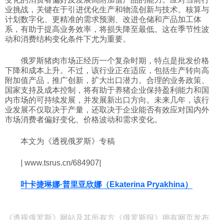
业挑战，关键在于引进优化生产和物流创新与技术。核算与
计划数字化、更精准的需求预测、改进仓储和产品加工体
系，有助于提高业务效率，将损失降至最低。这在季节性波
动和消费结构变化条件下尤为重要。
俄罗斯猪肉市场正经历一个复杂时期，特点是批发价格
下降和成本上升。不过，该行业正在适应，包括生产转向高
附加值产品，推广创新，扩大出口潜力。合理的业务政策、
国家支持及成本控制，将有助于养猪企业保持盈利能力和国
内市场的可持续发展，并发展新出口方向。未来几年，该行
业发展不仅取决于产量，还取决于企业能否有效应对国内外
市场消费者偏好变化、价格波动和需求变化。
本文为《透视俄罗斯》专稿
| www.tsrus.cn/684907|
叶卡捷琳娜·普里亚欣娜（Ekaterina Pryakhina）
《透视俄罗斯》网站及其所有方《俄罗斯报》拥有网页发布