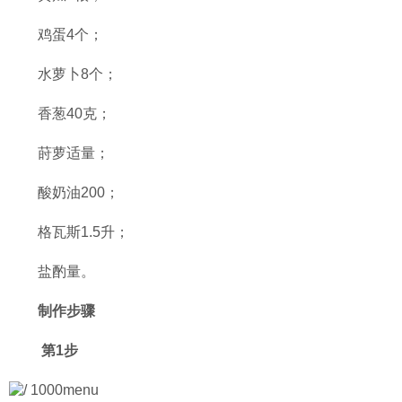
鸡蛋4个；
水萝卜8个；
香葱40克；
莳萝适量；
酸奶油200；
格瓦斯1.5升；
盐酌量。
制作步骤
第1步