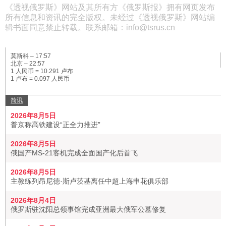
《透视俄罗斯》网站及其所有方《俄罗斯报》拥有网页发布
所有信息和资讯的完全版权。未经过《透视俄罗斯》网站编
辑书面同意禁止转载。联系邮箱：info@tsrus.cn
莫斯科 –
17:57
北京 –
22:57
1 人民币 = 10.291 卢布
1 卢布 = 0.097 人民币
简讯
2026年8月5日
普京称高铁建设“正全力推进”
2026年8月5日
俄国产MS-21客机完成全面国产化后首飞
2026年8月5日
主教练列昂尼德·斯卢茨基离任中超上海申花俱乐部
2026年8月4日
俄罗斯驻沈阳总领事馆完成亚洲最大俄军公墓修复