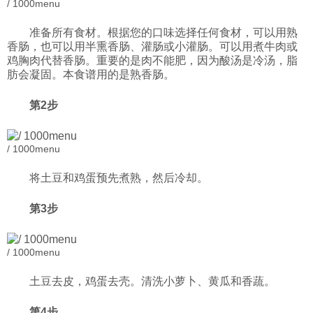
/ 1000menu
准备所有食材。根据您的口味选择任何食材，可以用熟
香肠，也可以用半熏香肠、灌肠或小灌肠。可以用煮牛肉或
鸡胸肉代替香肠。重要的是肉不能肥，因为酸汤是冷汤，脂
肪会凝固。本食谱用的是熟香肠。
第2步
/ 1000menu
将土豆和鸡蛋预先煮熟，然后冷却。
第3步
/ 1000menu
土豆去皮，鸡蛋去壳。清洗小萝卜、黄瓜和香蔬。
第4步