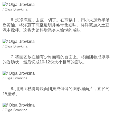
/ Olga Brovkina
6. 洗净洋葱，去皮，切丁。在煎锅中，用小火加热半汤
匙黄油。将洋葱丁煎至透明并略带焦糖味。将洋葱加入土豆
泥中搅拌。这将为馅料增添令人愉悦的咸味。
/ Olga Brovkina
7. 将面团放在铺有少许面粉的台面上。将面团卷成厚厚
的香肠状，然后切成10-12份大小相等的面块。
/ Olga Brovkina
8. 用擀面杖将每块面团擀成薄薄的圆形扁面片，直径约
15厘米。
/ Olga Brovkina