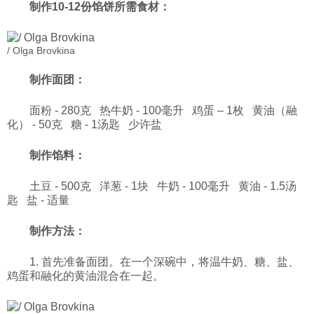
制作10-12份馅饼所需食材：
/ Olga Brovkina
制作面团：
面粉 - 280克 热牛奶 - 100毫升 鸡蛋 – 1枚 黄油（融
化） - 50克 糖 - 1汤匙 少许盐
制作馅料：
土豆 - 500克 洋葱 - 1块 牛奶 - 100毫升 黄油 - 1.5汤
匙 盐 - 适量
制作方法：
1. 首先准备面团。在一个深碗中，将温牛奶、糖、盐、
鸡蛋和融化的黄油混合在一起。