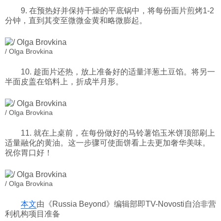
9. 在预热好并保持干燥的平底锅中，将每份面片煎烤1-2
分钟，直到其变至微微金黄和略微膨起。
/ Olga Brovkina
10. 趁面片还热，放上准备好的适量洋葱土豆馅。将另一
半面皮盖在馅料上，折成半月形。
/ Olga Brovkina
11. 就在上桌前，在每份做好的马铃薯馅玉米饼顶部刷上
适量融化的黄油。这一步骤可使面饼看上去更加奢华美味。
祝你胃口好！
/ Olga Brovkina
本文
由《Russia Beyond》编辑部即TV-Novosti自治非营
利机构项目准备