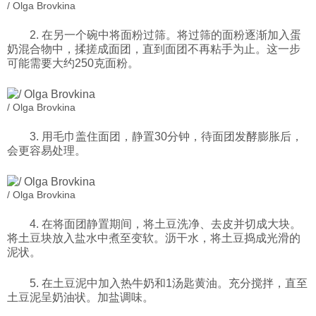
/ Olga Brovkina
2. 在另一个碗中将面粉过筛。将过筛的面粉逐渐加入蛋
奶混合物中，揉搓成面团，直到面团不再粘手为止。这一步
可能需要大约250克面粉。
/ Olga Brovkina
3. 用毛巾盖住面团，静置30分钟，待面团发酵膨胀后，
会更容易处理。
/ Olga Brovkina
4. 在将面团静置期间，将土豆洗净、去皮并切成大块。
将土豆块放入盐水中煮至变软。沥干水，将土豆捣成光滑的
泥状。
5. 在土豆泥中加入热牛奶和1汤匙黄油。充分搅拌，直至
土豆泥呈奶油状。加盐调味。