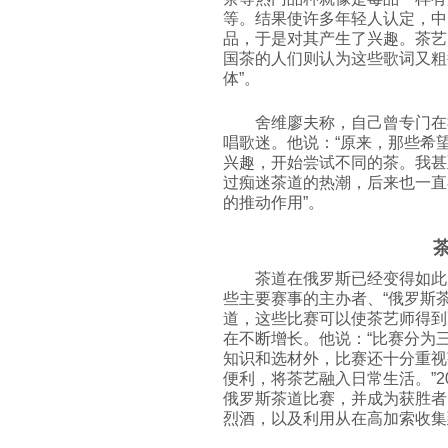
等。结果使许多年轻人认定，中
品，于是对其产生了兴趣。茶艺
国茶的人们则认为这些歌词又粗
体”。
舍维廖夫
称，自己曾专门在
唱歌迷。他说：“原来，那些希
兴趣，开始尝试不同的茶。我甚
过痴迷茶道的热潮，后来也一直
的推动作用”。
茶道在俄罗斯已经变得如此
些主要赛事的主办者、“俄罗斯
道，这些比赛可以使茶艺师得到
在不断增长。他说：“比赛分为
知识和选材外，比赛还十分重视
便利，将茶艺融入日常生活。”2
俄罗斯茶道比赛，并成为获胜者
烈酒，以及利用从在高加索收集