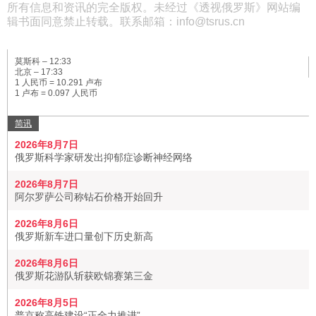
所有信息和资讯的完全版权。未经过《透视俄罗斯》网站编
辑书面同意禁止转载。联系邮箱：info@tsrus.cn
莫斯科 –
12:33
北京 –
17:33
1 人民币 = 10.291 卢布
1 卢布 = 0.097 人民币
简讯
2026年8月7日
俄罗斯科学家研发出抑郁症诊断神经网络
2026年8月7日
阿尔罗萨公司称钻石价格开始回升
2026年8月6日
俄罗斯新车进口量创下历史新高
2026年8月6日
俄罗斯花游队斩获欧锦赛第三金
2026年8月5日
普京称高铁建设“正全力推进”