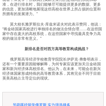
准，在进行排名时，我们能够尽可能提供更多的数据、更多
的信息，更加清晰地展现这些高校在世界上所占据的位置和
所拥有的发展潜力。”
莫大校长雅罗斯拉夫·
库兹米诺夫
对此表示赞同，他说：
“将金砖国家高校进行单独排名的做法合情合理……在这些国
家中存在庞大的高校系统，在这些国家中寻找最具竞争力高
校的做法非常有意义。”
新排名是否对西方高等教育构成挑战？
俄罗斯高等经济学校教育学院院长伊萨克·弗鲁明表示，
还有一个重要原因能够解释，为何专家应该更加关注金砖国
家和新兴经济体高校排名。他认为，在未来，可能会在新兴
经济体国家形成特殊的高等教育体系，其将完全不同于目前
英美高校占主导定位的现状。
另辟蹊径留学俄罗斯 实力强选择多