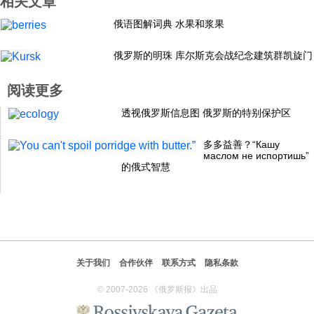
相关文章
科技
俄语图解词典 水果和浆果
俄罗斯的明珠 库尔斯克会战纪念建筑群凯旋门
社会
阅读更多
文化
透视俄罗斯信息图 俄罗斯的特别保护区
多多益善？“Кашу
历史
маслом не испортишь”
的俄式智慧
体育
旅游
关于我们
合作伙伴
联系方式
隐私条款
视听
© 2007-2026 《俄罗斯报》出品