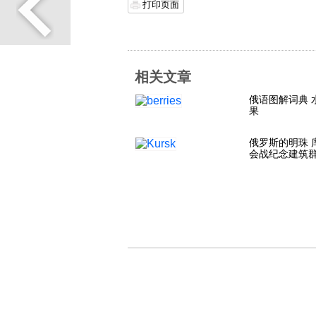
打印页面
相关文章
俄语图解词典 
果
俄罗斯的明珠 
会战纪念建筑