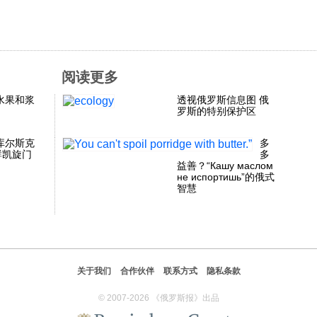
阅读更多
水果和浆
透视俄罗斯信息图 俄
罗斯的特别保护区
库尔斯克
多
群凯旋门
多
益善？“Кашу маслом
не испортишь”的俄式
智慧
关于我们
合作伙伴
联系方式
隐私条款
© 2007-2026 《俄罗斯报》出品