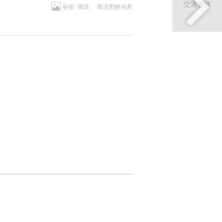
标签:
俄语
、
俄语图解词典