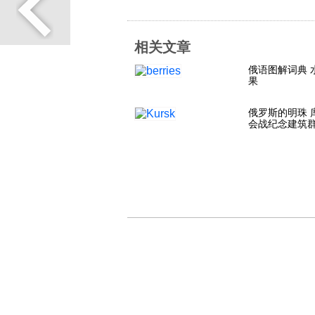
相关文章
俄语图解词典 
果
俄罗斯的明珠 
会战纪念建筑