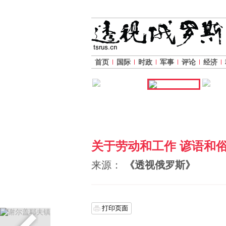
首页
国际
时政
军事
评论
经济
关于劳动和工作 谚语和
来源：
《透视俄罗斯》
打印页面