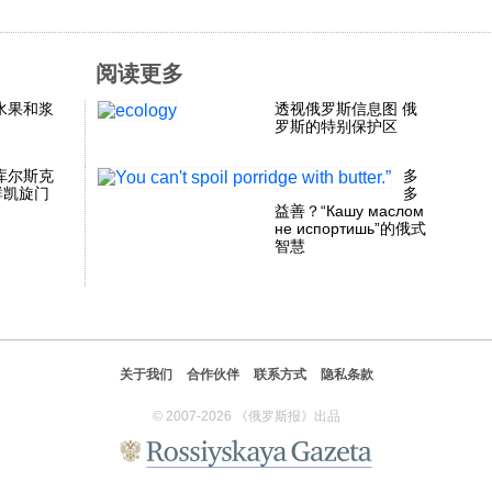
阅读更多
水果和浆
透视俄罗斯信息图 俄
罗斯的特别保护区
库尔斯克
多
群凯旋门
多
益善？“Кашу маслом
не испортишь”的俄式
智慧
关于我们
合作伙伴
联系方式
隐私条款
© 2007-2026 《俄罗斯报》出品