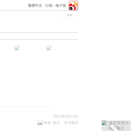
繁體中文
订阅
电子报
2022年4月19日
标签:
俄语
、
学习俄语