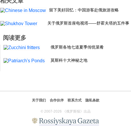
相关文章
科技
留下美好回忆：中国游客赴俄旅游攻略
关于俄罗斯首座电视塔——舒霍夫塔的五件事
社会
阅读更多
文化
俄罗斯各地七道夏季传统菜肴
莫斯科十大神秘之地
历史
体育
旅游
关于我们
合作伙伴
联系方式
隐私条款
© 2007-2026 《俄罗斯报》出品
视听