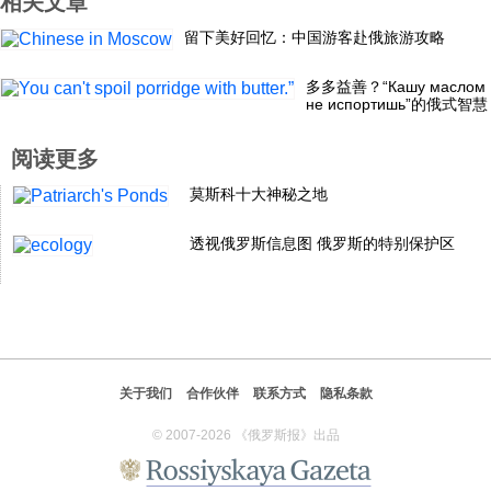
相关文章
科技
留下美好回忆：中国游客赴俄旅游攻略
多多益善？“Кашу маслом
社会
не испортишь”的俄式智慧
阅读更多
文化
莫斯科十大神秘之地
历史
透视俄罗斯信息图 俄罗斯的特别保护区
体育
旅游
关于我们
合作伙伴
联系方式
隐私条款
© 2007-2026 《俄罗斯报》出品
视听