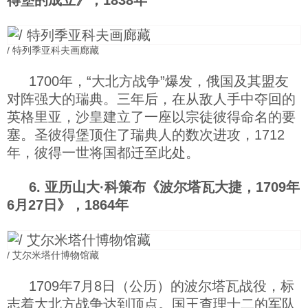
得堡的成立》，1838年
/ 特列季亚科夫画廊藏
1700年，“大北方战争”爆发，俄国及其盟友
对阵强大的瑞典。三年后，在从敌人手中夺回的
英格里亚，沙皇建立了一座以宗徒彼得命名的要
塞。圣彼得堡顶住了瑞典人的数次进攻，1712
年，彼得一世将国都迁至此处。
6. 亚历山大·科策布《波尔塔瓦大捷，1709年
6月27日》，1864年
/ 艾尔米塔什博物馆藏
1709年7月8日（公历）的波尔塔瓦战役，标
志着大北方战争达到顶点。国王查理十二的军队