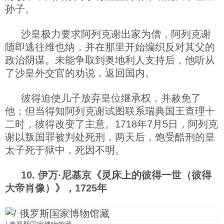
孙子。
沙皇极力要求阿列克谢出家为僧，阿列克谢
随即逃往维也纳，并在那里开始编织反对其父的
政治阴谋。未能争取到奥地利人支持后，他听从
了沙皇外交官的劝说，返回国内。
彼得迫使儿子放弃皇位继承权，并赦免了
他；但当得知阿列克谢试图联系瑞典国王查理十
二时，彼得改变了主意。1718年7月5日，阿列克
谢以叛国罪被判处死刑，两天后，饱受酷刑的皇
太子死于狱中，死因不明。
10. 伊万·尼基京《灵床上的彼得一世（彼得
大帝肖像）》，1725年