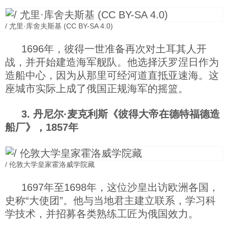
/ 尤里·库舍夫斯基 (CC BY-SA 4.0)
1696年，彼得一世准备再次对土耳其人开
战，并开始建造海军舰队。他选择沃罗涅日作为
造船中心，因为从那里可经河道直抵亚速海。这
座城市实际上成了俄国正规海军的摇篮。
3. 丹尼尔·麦克利斯《彼得大帝在德特福德造
船厂》，1857年
/ 伦敦大学皇家霍洛威学院藏
1697年至1698年，这位沙皇出访欧洲各国，
史称“大使团”。他与当地君主建立联系，学习科
学技术，并招募各类熟练工匠为俄国效力。