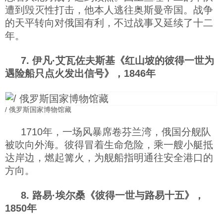
遭到毁灭性打击，他本人逃往奥斯曼帝国。战争
的天平转向对俄国有利，不过战事又延续了十二
年。
7. 伊凡·艾瓦佐夫斯基《红山坡的彼得一世为
遇险船只点火发出信号》，1846年
/ 俄罗斯国家博物馆藏
1710年，一场风暴席卷芬兰湾，俄国分舰队
被吹向外海。彼得冒着生命危险，乘一艘小艇抵
达岸边，燃起篝火，为舰船指明通往安全港口的
方向。
8. 路易·埃尔桑《彼得一世与路易十五》，
1850年