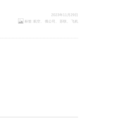
2023年11月29日
标签:
航空
、
俄公司
、
苏联
、
飞机