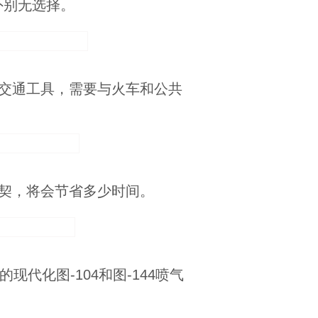
外别无选择。
交通工具，需要与火车和公共
契，将会节省多少时间。
代化图-104和图-144喷气