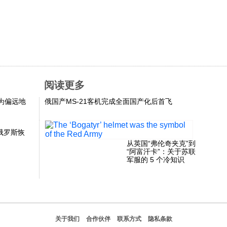
阅读更多
为偏远地
俄国产MS-21客机完成全面国产化后首飞
俄罗斯恢
从英国“弗伦奇夹克”到
“阿富汗卡”：关于苏联
军服的 5 个冷知识
关于我们
合作伙伴
联系方式
隐私条款