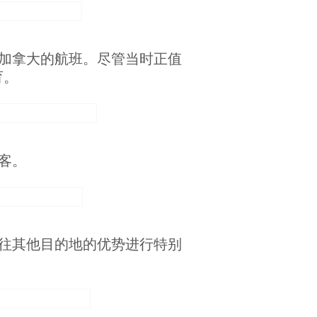
加拿大的航班。尽管当时正值
育。
客。
往其他目的地的优势进行特别