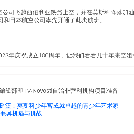
航空公司飞越西伯利亚铁路上空，并在莫斯科降落加
司和日本航空公司率先开通了此类航班。
023年庆祝成立100周年。让我们看看几十年来空
nd》编辑部即TV-Novosti自治非营利机构项目准备
摇篮：莫斯科少年宫成就卓越的青少年艺术家
展兼具机遇与挑战