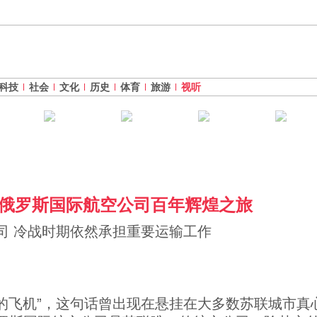
科技
社会
文化
历史
体育
旅游
视听
俄罗斯国际航空公司百年辉煌之旅
司 冷战时期依然承担重要运输工作
的飞机”，这句话曾出现在悬挂在大多数苏联城市真