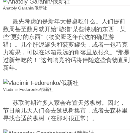
Anatoly Garanin/俄新社
最先考虑的是新年大餐桌吃什么。人们提前
数周甚至数月就开始“游猎”某些特别的东西，某
些“更好的东西”（物资匮乏年代这的确是游
猎）。几个肝泥罐头和菠萝罐头，或者一包巧克
力糖果，可以在冰箱最远的角落里放很久。“那是
过新年吃的！”这句响亮的话将伴随这些食物直到
新年。
Vladimir Fedorenko/俄新社
苏联时期许多人家会布置天然枞树。因此，
节日前几天人们会去逛枞树集市，或者去森林里
寻找合适的枞树（在那时很正常）。