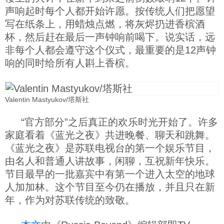
声响起时每个人都开始许愿。按传统人们把愿望
写在纸条上，用蜡烛点燃，将灰烬扔进香槟酒
杯，然后赶在最后一声钟响前喝下。说实话，远
非每个人都会遵守这个仪式，最重要的是12声钟
响的同时给所有人斟上香槟。
Valentin Mastyukov/塔斯社
“官方部分”之后真正的欢乐时光开始了。许多
家庭看着《蓝光之夜》共进晚餐、聊天和跳舞。
《蓝光之夜》是苏联电视台的第一个娱乐节目，
由名人和普通人讲故事，闲聊，互祝新年快乐。
节目最早的一批嘉宾中有第一个进入太空的地球
人加加林。这个节目至今仍在播放，并且只在新
年，作为对苏联传统的致敬。