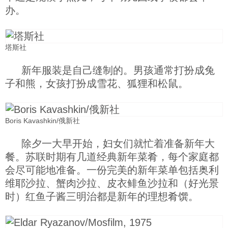
办。
塔斯社
新年服装是自己缝制的。男孩通常打扮成兔
子和熊，女孩打扮成雪花、狐狸和松鼠。
Boris Kavashkin/俄新社
除夕一大早开始，妇女们就忙着准备新年大
餐。苏联时期有几道经典新年菜肴，每个家庭都
会尽可能地准备。一份完美的新年菜单包括奥利
维耶沙拉、蟹肉沙拉、皮衣鲱鱼沙拉和（好光景
时）红鱼子酱三明治都是新年的理想肴馔。