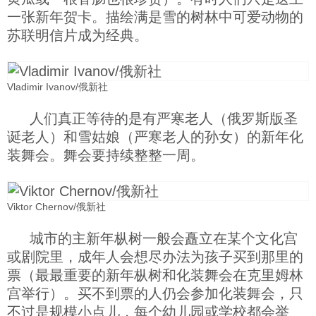
一张新年贺卡。描绘满是雪的树林中可爱动物的
苏联明信片成为经典。
Vladimir Ivanov/俄新社
人们真正等待的是有严寒老人（俄罗斯版圣
诞老人）和雪姑娘（严寒老人的孙女）的新年化
装舞会。舞会要持续整整一周。
Viktor Chernov/俄新社
城市的主新年枞树一般会矗立在某个文化宫
或剧院里，成年人会想尽办法为孩子买到那里的
票（最最重要的新年枞树和化装舞会在克里姆林
宫举行）。买不到票的人仍会参加化装舞会，只
不过是规模小点儿，每个幼儿园或学校都会举