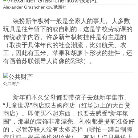
Alexander Grashchenkov/俄新社
装扮新年枞树一般是全家人的事儿。大多数
玩具是往年留下的或自制的，这是学校劳动课的
传统教学内容。许多新年枞树挂件是有主题的
（取决于具体年代的社会潮流，比如航天、农
工，因此有玉米、苹果和胡萝卜形状的挂件，还
有画着苏联领导人肖像的彩球）。
公共财产
新年前不久父母都要带孩子去逛新年集市、
“儿童世界”商店或古姆商店（红场边上的大百货
商店）。即使买不起东西，也要去感受“新年氛
围”，那里的装饰非常漂亮。礼物都是提前准备好
的，尽管苏联人没有太多选择（哪怕一罐自制腌
黄瓜或一根香肠也很珍贵）。有时人们只是送上