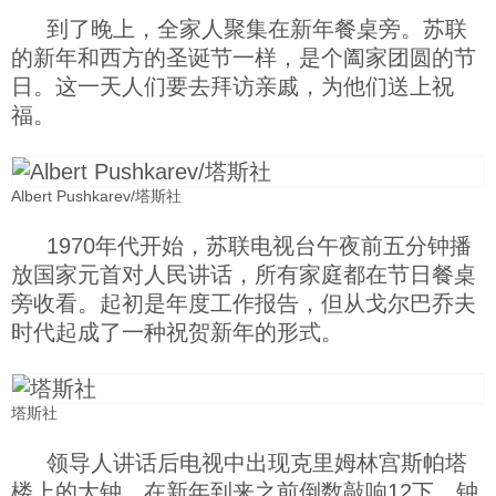
到了晚上，全家人聚集在新年餐桌旁。苏联
的新年和西方的圣诞节一样，是个阖家团圆的节
日。这一天人们要去拜访亲戚，为他们送上祝
福。
Albert Pushkarev/塔斯社
1970年代开始，苏联电视台午夜前五分钟播
放国家元首对人民讲话，所有家庭都在节日餐桌
旁收看。起初是年度工作报告，但从戈尔巴乔夫
时代起成了一种祝贺新年的形式。
塔斯社
领导人讲话后电视中出现克里姆林宫斯帕塔
楼上的大钟，在新年到来之前倒数敲响12下。钟