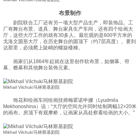
布景制作
剧院联合工厂还有另一项大型产品生产，即装饰品。工
厂有舞台布景、道具、舞台家具生产车间，还有四个绘画大
厅，这些大厅工作的就有30多人。最壮观的是600平方米的
戈洛文圆形大厅，在历史舞台的圆顶下（约7层高度）。要到
达那里，必须爬上陡峭的螺旋楼梯。
画家们从1864年起就在这里创作软布景，如侧幕、帘
幕、檐幕和其他舞台装饰元素。
Mikhail Vilchuk/马林斯基剧院
饰花和绘画车间绘画技师梅霍诺申娜（Lyudmila
Mekhonoshina）说：“大厅的空间允许同时绘制两幅12×20米
的画布。房顶下有观摩桥，让画家从高处察看绘画的大小。”
Mikhail Vilchuk/马林斯基剧院