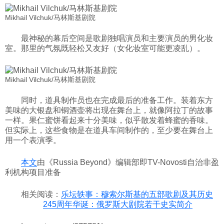
Mikhail Vilchuk/马林斯基剧院
最神秘的幕后空间是歌剧独唱演员和主要演员的男化妆
室。那里的气氛既轻松又友好（女化妆室可能更凌乱）。
Mikhail Vilchuk/马林斯基剧院
同时，道具制作员也在完成最后的准备工作。装着东方
美味的大银盘和铜酒壶将出现在舞台上，就像阿拉丁的故事
一样。果仁蜜饼看起来十分美味，似乎散发着蜂蜜的香味。
但实际上，这些食物是在道具车间制作的，至少要在舞台上
用一个表演季。
本文
由《Russia Beyond》编辑部即TV-Novosti自治非盈
利机构项目准备
相关阅读：
乐坛轶事：穆索尔斯基的五部歌剧及其历史
245周年华诞：俄罗斯大剧院若干史实简介