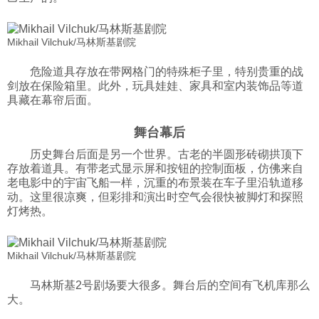
Mikhail Vilchuk/马林斯基剧院
危险道具存放在带网格门的特殊柜子里，特别贵重的战
剑放在保险箱里。此外，玩具娃娃、家具和室内装饰品等道
具藏在幕帘后面。
舞台幕后
历史舞台后面是另一个世界。古老的半圆形砖砌拱顶下
存放着道具。有带老式显示屏和按钮的控制面板，仿佛来自
老电影中的宇宙飞船一样，沉重的布景装在车子里沿轨道移
动。这里很凉爽，但彩排和演出时空气会很快被脚灯和探照
灯烤热。
Mikhail Vilchuk/马林斯基剧院
马林斯基2号剧场要大很多。舞台后的空间有飞机库那么
大。