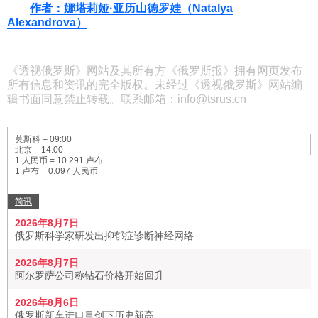
作者：娜塔莉娅·亚历山德罗娃（Natalya
Alexandrova）
《透视俄罗斯》网站及其所有方《俄罗斯报》拥有网页发布
所有信息和资讯的完全版权。未经过《透视俄罗斯》网站编
辑书面同意禁止转载。联系邮箱：info@tsrus.cn
莫斯科 –
09:00
北京 –
14:00
1 人民币 = 10.291 卢布
1 卢布 = 0.097 人民币
简讯
2026年8月7日
俄罗斯科学家研发出抑郁症诊断神经网络
2026年8月7日
阿尔罗萨公司称钻石价格开始回升
2026年8月6日
俄罗斯新车进口量创下历史新高