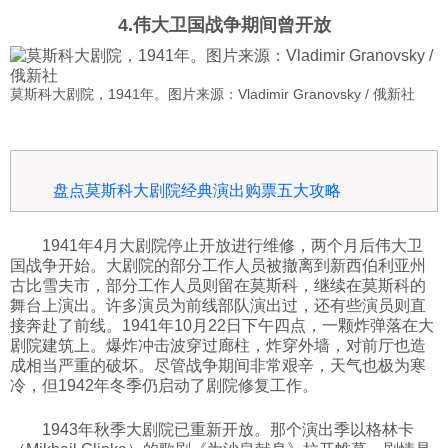
4.伟大卫国战争期间曾开放
莫斯科大剧院，1941年。图片来源：Vladimir Granovsky / 俄新社
盘点莫斯科大剧院经典演出购票五大攻略
1941年4月大剧院停止开放进行维修，两个月后伟大卫
国战争开始。大剧院的部分工作人员被撤离到新西伯利亚州
古比雪夫市，部分工作人员则留在莫斯科，继续在莫斯科的
舞台上演出。许多演员为前线部队演出过，还有些演员则直
接奔赴了前线。1941年10月22日下午四点，一颗炸弹落在大
剧院建筑上。爆炸冲击波穿过廊柱，炸穿外墙，对前厅也造
成相当严重的破坏。尽管战争期间非常艰辛，天气也极为寒
冷，但1942年冬季仍启动了剧院修复工作。
1943年秋季大剧院已重新开放。那个演出季以格林卡