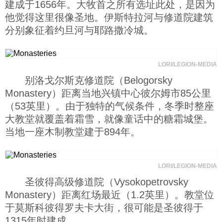
建成于1656年。大牧首之所有选址此处，是因为
他觉得这里很像圣地。伊斯特拉河与修道院建筑
分别象征着约旦河与耶路撒冷城。
LORI/LEGION-MEDIA
别洛戈尔斯克修道院（Belogorsky
Monastery）距离当地兴镇中心彼尔姆市85公里
（53英里）。由于独特的气候条件，冬季时整座
大教堂就覆盖着霜雪，就像童话中的糖霜城堡。
当地一座木制教堂建于894年。
LORI/LEGION-MEDIA
圣彼得高级修道院（Vysokopetrovsky
Monastery）距离红场最近（1.2英里）。教堂位
于莫斯科彼得罗夫卡大街，很可能是圣彼得于
1315年时建成。