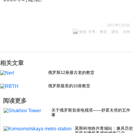
2017年1月5日
标签:
冬季
、
教堂
、
建筑
、
自然
相关文章
俄罗斯12座最古老的教堂
俄罗斯最美的10座教堂
阅读更多
关于俄罗斯首座电视塔——舒霍夫塔的五件
事
莫斯科地铁共青城站：兼具历史