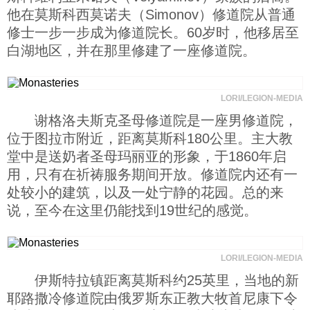
他在莫斯科西莫诺夫（Simonov）修道院从普通
修士一步一步成为修道院长。60岁时，他移居至
白湖地区，并在那里修建了一座修道院。
LORI/LEGION-MEDIA
谢格洛夫斯克圣母修道院是一座男修道院，
位于图拉市附近，距离莫斯科180公里。主大教
堂中是送奶者圣母玛丽亚的形象，于1860年启
用，只有在祈祷服务期间开放。修道院内还有一
处较小的建筑，以及一处宁静的花园。总的来
说，至今在这里仍能找到19世纪的感觉。
LORI/LEGION-MEDIA
伊斯特拉镇距离莫斯科约25英里，当地的新
耶路撒冷修道院由俄罗斯东正教大牧首尼康下令