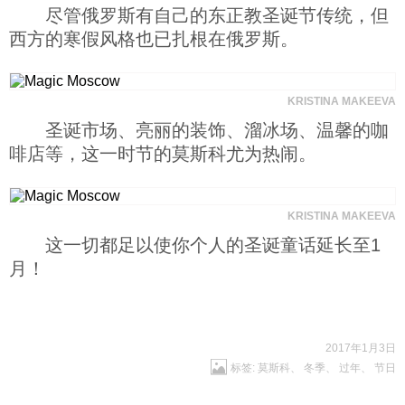
尽管俄罗斯有自己的东正教圣诞节传统，但
西方的寒假风格也已扎根在俄罗斯。
KRISTINA MAKEEVA
圣诞市场、亮丽的装饰、溜冰场、温馨的咖
啡店等，这一时节的莫斯科尤为热闹。
KRISTINA MAKEEVA
这一切都足以使你个人的圣诞童话延长至1
月！
2017年1月3日
标签:
莫斯科
、
冬季
、
过年
、
节日