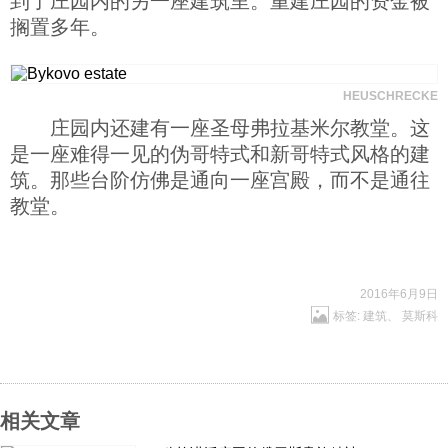
到了庄园内的另一座建筑里。重建庄园的资金被
搁置多年。
HEUSCHRECKE
庄园内还建有一座圣母弗拉基米尔教堂。这
是一座难得一见的伪哥特式和新哥特式风格的建
筑。那些台阶仿佛是通向一座宫殿，而不是通往
教堂。
2016年6月9日
标签:
建筑
、
莫斯科
相关文章