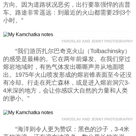
方向。因为道路状况恶劣，出行要靠强悍的吉普
车。路途非常遥远：到最近的火山都需要2到3个
小时。”
YAROSLAV AND JENNY PHOTOGRAPHY
“我们游历扎尔巴奇克火山（Tolbachinsky）
的感受是最棒的。它在两年前爆发。在我们穿过
熔岩地域时，有热气体发出嘶嘶声并从地面喷
出。1975年火山喷发形成的熔岩锥表面至今还没
有冷却。行走在死亡森林，或是进入熔岩洞穴3-
4米深的地方，会让你感叹大自然的力量和人类
的渺小。”
YAROSLAV AND JENNY PHOTOGRAPHY
“海洋则令人更为赞叹：黑色的沙子，3-4米