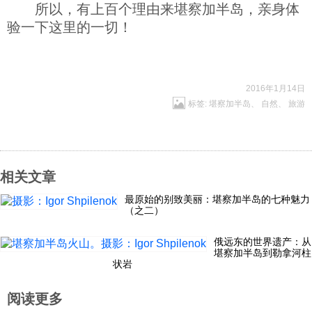
所以，有上百个理由来堪察加半岛，亲身体
验一下这里的一切！
2016年1月14日
标签:
堪察加半岛
、
自然
、
旅游
相关文章
最原始的别致美丽：堪察加半岛的七种魅力
（之二）
俄远东的世界遗产：从
堪察加半岛到勒拿河柱
状岩
阅读更多