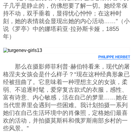
子几乎是静止的，仿佛想要了解一切。她经常保
持不动，双手垂着，显得忧心忡忡；在这种时
刻，她的表情就会显现出她的内心活动……”（小
说《罗亭》中的娜塔莉亚·拉孙斯卡娅，1855
年）
PHILIPPE HERBET
那么在摄影师菲利普·赫伯特看来，现代的屠
格涅夫女孩会是什么样子？“现在这种经典形象已
经被扭曲了。它意味着一种理想主义的女孩，柔
弱、不追逐时髦，爱穿复古款式的衣服，感性、
富有诗意、内心敏感，活在自己的梦里……她在
当代世界里会遇到一些困难。我计划拍摄一系列
她们在自己生活环境中的肖像照，定格她们最喜
欢的活动，并拍摄莫斯科和俄罗斯南部乡村的一
些风景。”