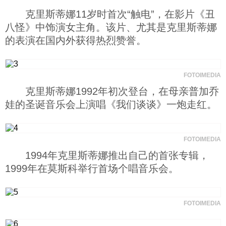
克里斯蒂娜11岁时首次“触电”，在影片《丑
科技
八怪》中饰演女主角。该片、尤其是克里斯蒂娜
的表演在国内外获得热烈赞誉。
社会
FOTOIMEDIA
文化
克里斯蒂娜1992年初次登台，在母亲普加乔
娃的圣诞音乐会上演唱《我们谈谈》一炮走红。
历史
FOTOIMEDIA
体育
1994年克里斯蒂娜推出自己的首张专辑，
1999年在莫斯科举行首场个唱音乐会。
旅游
FOTOIMEDIA
视听