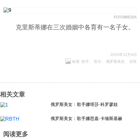
FOTOIMEDIA
克里斯蒂娜在三次婚姻中各育有一名子女。
2015年12月4日
标签:
歌手
、
音乐
、
俄罗斯美女
、
女性
相关文章
俄罗斯美女：歌手娜塔莎·科罗廖娃
俄罗斯美女：歌手娜思嘉·卡缅斯基赫
阅读更多