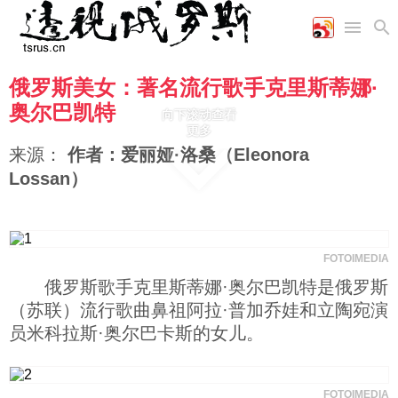
俄罗斯美女：著名流行歌手克里斯蒂娜·
首页
空军
财经
文艺
图片新闻
奥尔巴凯特
向下滚动查看
海军
商业
教育
高清图片
更多
国际
陆军
工业
美食
漫画
来源：
作者：爱丽娅·洛桑（Eleonora
军事合作
能源
娱乐
视频
Lossan）
农业
图表
时政
军事
FOTOIMEDIA
俄罗斯歌手克里斯蒂娜·奥尔巴凯特是俄罗斯
（苏联）流行歌曲鼻祖阿拉·普加乔娃和立陶宛演
评论
员米科拉斯·奥尔巴卡斯的女儿。
经济
FOTOIMEDIA