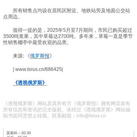
所有销售点均设在居民区附近、地铁站旁及地面公交站
点周边。
值得一提的是，2025年5月至7月期间，市民已购买超过
3500吨浆果，其中草莓达2700吨。多年来，草莓一直是季节
性销售棚亭中最受欢迎的品类。
来源: 《
俄罗斯报
》
| www.tsrus.cn/686425|
《透视俄罗斯》
《透视俄罗斯》网站及其所有方《俄罗斯报》拥有网页发布
所有信息和资讯的完全版权。未经过《透视俄罗斯》网站编
辑书面同意禁止转载。联系邮箱：info@tsrus.cn
莫斯科 –
00:39