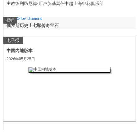
主教练列昂尼德·斯卢茨基离任中超上海申花俱乐部
视听
俄罗斯历史上七颗传奇宝石
电子报
中国内地版本
2026年05月25日