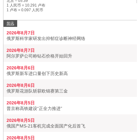
北京 –
05:39
1 人民币 = 10.291 卢布
1 卢布 = 0.097 人民币
简讯
2026年8月7日
俄罗斯科学家研发出抑郁症诊断神经网络
2026年8月7日
阿尔罗萨公司称钻石价格开始回升
2026年8月6日
俄罗斯新车进口量创下历史新高
2026年8月6日
俄罗斯花游队斩获欧锦赛第三金
2026年8月5日
普京称高铁建设“正全力推进”
2026年8月5日
俄国产MS-21客机完成全面国产化后首飞
2026年8月5日