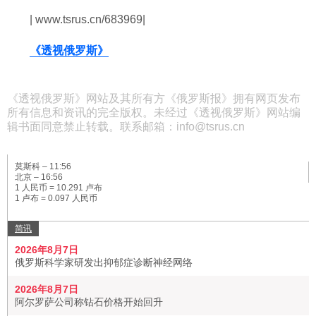
| www.tsrus.cn/683969|
《透视俄罗斯》
《透视俄罗斯》网站及其所有方《俄罗斯报》拥有网页发布
所有信息和资讯的完全版权。未经过《透视俄罗斯》网站编
辑书面同意禁止转载。联系邮箱：info@tsrus.cn
莫斯科 –
11:56
北京 –
16:56
1 人民币 = 10.291 卢布
1 卢布 = 0.097 人民币
简讯
2026年8月7日
俄罗斯科学家研发出抑郁症诊断神经网络
2026年8月7日
阿尔罗萨公司称钻石价格开始回升