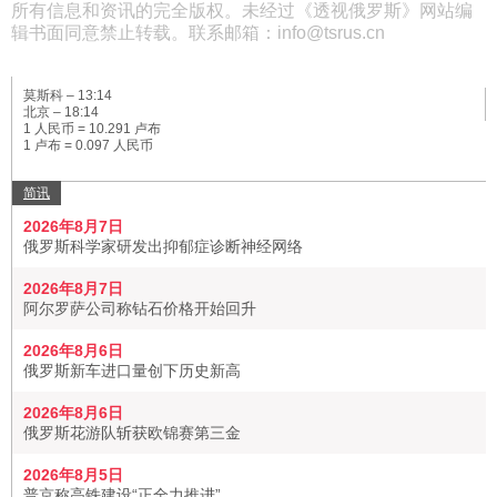
所有信息和资讯的完全版权。未经过《透视俄罗斯》网站编
辑书面同意禁止转载。联系邮箱：info@tsrus.cn
莫斯科 –
13:14
北京 –
18:14
1 人民币 = 10.291 卢布
1 卢布 = 0.097 人民币
简讯
2026年8月7日
俄罗斯科学家研发出抑郁症诊断神经网络
2026年8月7日
阿尔罗萨公司称钻石价格开始回升
2026年8月6日
俄罗斯新车进口量创下历史新高
2026年8月6日
俄罗斯花游队斩获欧锦赛第三金
2026年8月5日
普京称高铁建设“正全力推进”