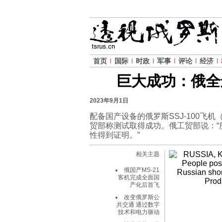
首页
国际
时政
军事
评论
经济
巨大成功：俄全
2023年9月1日
配备国产设备的俄罗斯SSJ-100
贸部称测试取得成功。俄工贸部说：
性得到证明。”
相关主题
俄国产MS-21
客机完成全面国
产化后首飞
改变俄罗斯公
共交通 通过数字
技术和电力驱动