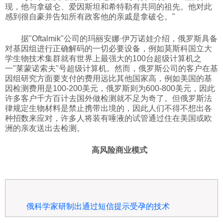
现，他与拿破仑、爱因斯坦和希特勒有共同的祖先。他对此
感到很自豪并告知所有政客他的亲戚是拿破仑。"
据"Oftalmik"公司的玛丽安娜·伊万诺娃介绍，俄罗斯具备
对基因组进行正确解码的一切必要设备，例如莫斯科国立大
学生物技术集群就有世界上最强大的100台超级计算机之
一"莱蒙诺索夫"号超级计算机。然而，俄罗斯公司的客户在基
因组研究方面要支付的费用远比其他国家高，例如美国的基
因检测费用是100-200美元，俄罗斯则为600-800美元，因此
许多客户千方百计去国外做检测就不足为奇了。但俄罗斯法
律规定生物材料是禁止携带出境的，因此人们不得不想出各
种招数来应对，许多人将装有唾液的试管通过住在美国或欧
洲的亲友送出去检测。
高风险商业模式
俄科学家研制出通过短信提示受孕的技术