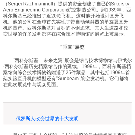
（Sergei Rachmaninoff）提供的资金创建了自己的Sikorsky
Aero Engineering Corporation航空制造公司。到1939年，西
科尔斯基已经推出了近20款飞机。这时他开始设计直升飞
机。他的公司在全球首先实现了带自动倾斜器的单旋翼直升
机的量产。西科尔斯基对目标的不懈追求、其人生道路和改
变世界的许多发明都将在综合技术博物馆的展览上被展示。
"垂直"展览
"西科尔斯基：未来之翼"展会是综合技术博物馆与伊戈尔
·西科尔斯基历史档案馆合作的延续。1999年，西科尔斯基档
案馆向综合技术博物馆赠送了25件藏品，其中包括1909年首
架实验直升机的模型还有"Sunbeam"航空发动机。它们都将
在此次展览中与观众见面。
俄罗斯人改变世界的十大发明