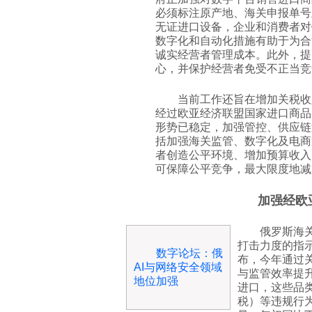
必须标注原产地、海关申报单号
无证进口设备，企业和消费者对
数字化和自动化措施有助于为合
诚实经营者管理成本。此外，提
心，并保护经营者免受不正当竞
当前工作还旨在增加关税收
经过欧亚经济联盟国家进口商品
形势已稳定，加强管控、供应链
括加强海关监管、数字化及电商
者创造公平环境、增加预算收入
可保障公平竞争，最大限度地减
加强经欧
俄罗斯海
打击力度的指
数字论坛：俄
布，今年通过
AI与网络安全领域
与监管效率提
地位加强
进口，这些品
税）等违规行