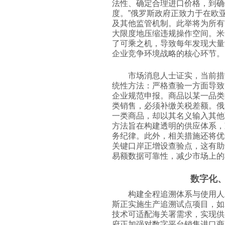
法性、确定合理进口价格，到确
度。”俄罗斯政府正致力于在欧
及其他监管机制。此举将为所有
大限度地压缩违规操作空间。米
了可乘之机，导致每年发现大量
企业竞争环境战略的核心环节。
市场消息人士证实，当前措
统性方法：严格查验一方面导致
企业规范申报。商品以某一品类
类销售，必须补缴关税差额。俄
一类商品，却以其名义输入其他
方法旨在构建透明的供应体系，
务纪律。此外，相关措施还将优
关键口岸正增设查验点，这有助
易额数据可靠性，减少市场上的
数字化
构建全程追溯体系与使用人
斯正实施生产追溯试点项目，如
技术可适配海关署需求，实现供
府正加强对数字平台销售进口商