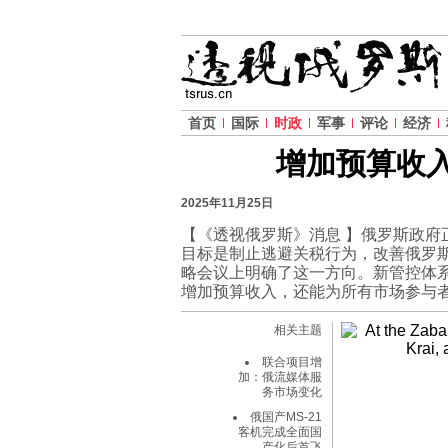
首页
国际
时政
军事
评论
经济
增加预算收入
2025年11月25日
【《透视俄罗斯》消息 】俄罗斯政
目标是制止逃避关税行为，改善俄罗斯
略会议上明确了这一方向。新管控体
增加预算收入，还能为所有市场参与
相关主题
联合项目增
加：俄流媒体服
务市场变化
俄国产MS-21
客机完成全面国
产化后首飞