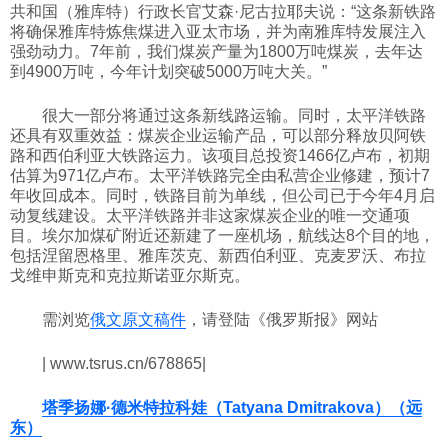
共和国（雅库特）行政长官艾森·尼古拉耶夫说：“这条新铁路
将确保雅库特炼焦煤进入亚太市场，并为南雅库特发展注入
强劲动力。7年前，我们煤炭产量为1800万吨煤炭，去年达
到4900万吨，今年计划突破5000万吨大关。”
很大一部分将通过这条新线路运输。同时，太平洋铁路
还具有双重效益：煤炭企业运输产品，可以部分释放贝阿铁
路和西伯利亚大铁路运力。该项目总投资1466亿卢布，初期
估算为971亿卢布。太平洋铁路完全由私营企业修建，预计7
年收回成本。同时，铁路目前为单线，但公司已于今年4月启
动复线建设。太平洋铁路并非这家煤炭企业的唯一交通项
目。埃尔加煤矿附近还新建了一座机场，航线达8个目的地，
包括涅留恩格里、雅库茨克、新西伯利亚、克麦罗沃、布拉
戈维申斯克和克拉斯诺亚尔斯克。
需浏览
俄文原文稿件
，请登陆《俄罗斯报》网站
| www.tsrus.cn/678865|
塔季扬娜·德米特拉科娃（Tatyana Dmitrakova）（远
东）