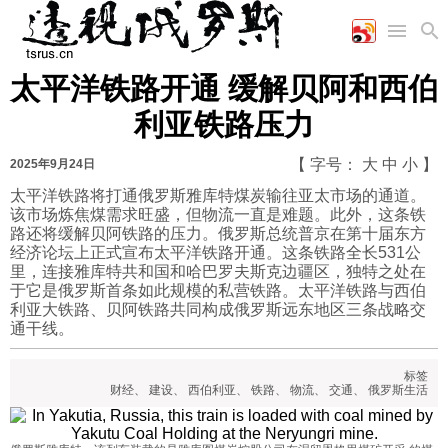
太平洋铁路开通 缓解贝阿和西伯
首页
空军
财经
文艺
图片新闻
利亚铁路压力
海军
商业
教育
高清图片
国际
陆军
工业
美食
漫画
【 字号：
大
中
小
】
2025年9月24日
军事合作
能源
娱乐
视频
太平洋铁路将打通俄罗斯雅库特煤炭输往亚太市场的通道。
该市场炼焦煤需求旺盛，但物流一直是难题。此外，这条铁
农业
图表
时政
路还将缓解贝阿铁路的压力。俄罗斯总统普京在第十届东方
经济论坛上正式宣布太平洋铁路开通。这条铁路全长531公
里，连接雅库特共和国和哈巴罗夫斯克边疆区，独特之处在
军事
于它是俄罗斯首条如此规模的私营铁路。太平洋铁路与西伯
利亚大铁路、贝阿铁路共同构成俄罗斯远东地区三条战略交
通干线。
评论
标签
财经
、
建设
、
西伯利亚
、
铁路
、
物流
、
交通
、
俄罗斯生活
经济