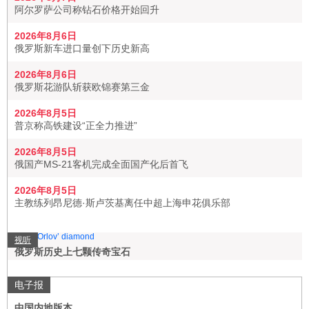
阿尔罗萨公司称钻石价格开始回升
2026年8月6日
俄罗斯新车进口量创下历史新高
2026年8月6日
俄罗斯花游队斩获欧锦赛第三金
2026年8月5日
普京称高铁建设“正全力推进”
2026年8月5日
俄国产MS-21客机完成全面国产化后首飞
2026年8月5日
主教练列昂尼德·斯卢茨基离任中超上海申花俱乐部
视听
俄罗斯历史上七颗传奇宝石
电子报
中国内地版本