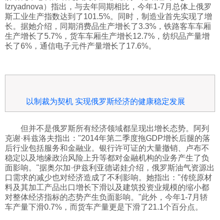
Izryadnova）指出，与去年同期相比，今年1-7月总体上俄罗
斯工业生产指数达到了101.5%。同时，制造业首先实现了增
长。据她介绍，同期消费品生产增长了3.3%，铁路客车车厢
生产增长了5.7%，货车车厢生产增长12.7%，纺织品产量增
长了6%，通信电子元件产量增长了17.6%。
以制裁为契机 实现俄罗斯经济的健康稳定发展
但并不是俄罗斯所有经济领域都呈现出增长态势。阿列
克谢·科兹洛夫指出："2014年第二季度拖GDP增长后腿的落
后行业包括服务和金融业。银行许可证的大量撤销、卢布不
稳定以及地缘政治风险上升等都对金融机构的业务产生了负
面影响。"据奥尔加·伊兹利亚德诺娃介绍，俄罗斯油气资源出
口需求的减少也对经济造成了不利影响。她指出："传统原材
料及其加工产品出口增长下滑以及建筑投资业规模的缩小都
对整体经济指标的态势产生负面影响。"此外，今年1-7月轿
车产量下滑0.7%，而货车产量更是下滑了21.1个百分点。