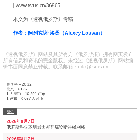
| www.tsrus.cn/36865 |
本文为《透视俄罗斯》专稿
作者：阿列克谢·洛桑（Alexey Lossan）
《透视俄罗斯》网站及其所有方《俄罗斯报》拥有网页发布
所有信息和资讯的完全版权。未经过《透视俄罗斯》网站编
辑书面同意禁止转载。联系邮箱：info@tsrus.cn
莫斯科 –
20:32
北京 –
01:32
1 人民币 = 10.291 卢布
1 卢布 = 0.097 人民币
简讯
2026年8月7日
俄罗斯科学家研发出抑郁症诊断神经网络
2026年8月7日