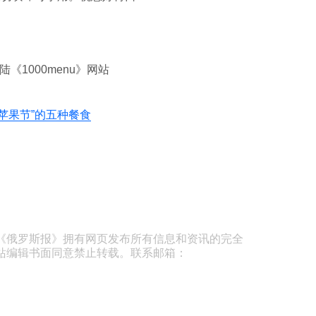
陆《1000menu》网站
苹果节”的五种餐食
《俄罗斯报》拥有网页发布所有信息和资讯的完全
站编辑书面同意禁止转载。联系邮箱：