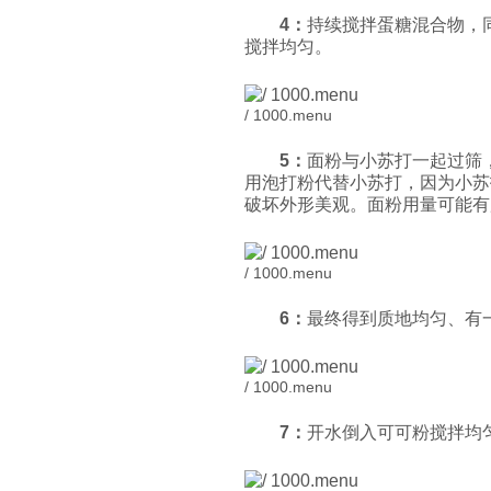
4
：
持续搅拌蛋糖混合物，
搅拌均匀。
/ 1000.menu
5
：
面粉与小苏打一起过筛
用泡打粉代替小苏打，因为小苏
破坏外形美观。面粉用量可能
/ 1000.menu
6
：
最终得到质地均匀、有
/ 1000.menu
7
：
开水倒入可可粉搅拌均