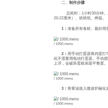
二、
制作步骤
总耗时：1小时30分钟。
20-22厘米）、烘焙纸、烤箱。
1
：
准备所有食材。最好用
/ 1000.menu
2
：
用手动打蛋器将鸡蛋打
此不需要用电动打蛋器。手动搅
上浮，会破坏蛋糕表面平整度
/ 1000.menu
3
：
将黄油放入微波炉融化
/ 1000.menu