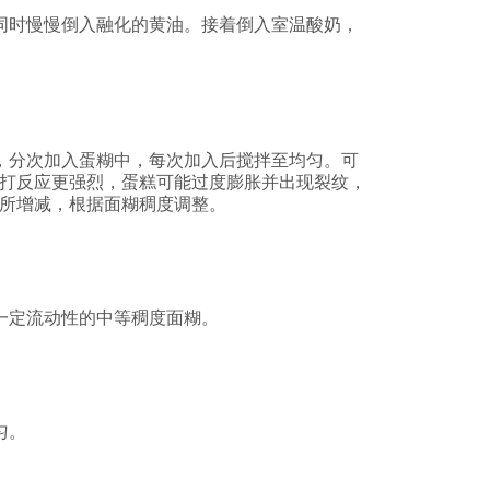
同时慢慢倒入融化的黄油。接着倒入室温酸奶，
，分次加入蛋糊中，每次加入后搅拌至均匀。可
打反应更强烈，蛋糕可能过度膨胀并出现裂纹，
有所增减，根据面糊稠度调整。
一定流动性的中等稠度面糊。
匀。