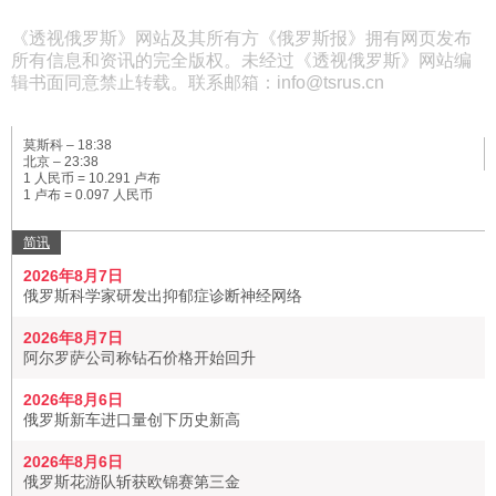
《透视俄罗斯》网站及其所有方《俄罗斯报》拥有网页发布
所有信息和资讯的完全版权。未经过《透视俄罗斯》网站编
辑书面同意禁止转载。联系邮箱：info@tsrus.cn
莫斯科 –
18:38
北京 –
23:38
1 人民币 = 10.291 卢布
1 卢布 = 0.097 人民币
简讯
2026年8月7日
俄罗斯科学家研发出抑郁症诊断神经网络
2026年8月7日
阿尔罗萨公司称钻石价格开始回升
2026年8月6日
俄罗斯新车进口量创下历史新高
2026年8月6日
俄罗斯花游队斩获欧锦赛第三金