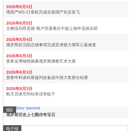
2026年8月5日
俄国产MS-21客机完成全面国产化后首飞
2026年8月5日
主教练列昂尼德·斯卢茨基离任中超上海申花俱乐部
2026年8月4日
俄罗斯驻沈阳总领事馆完成亚洲最大俄军公墓修复
2026年8月4日
普希金博物馆揭幕俄罗斯佛教艺术大展
2026年8月3日
普鲁申科谈科斯捷列娃备战中国大奖赛分站赛
2026年8月3日
航天员谈空间站有没有蚊子
视听
俄罗斯历史上七颗传奇宝石
电子报