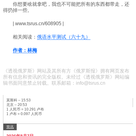
你想要啥就拿吧，我也不可能把所有的东西都带走，还
得扔掉一些。
| www.tsrus.cn/608905 |
相关阅读：
俄语水平测试（六十九）
作者：林梅
《透视俄罗斯》网站及其所有方《俄罗斯报》拥有网页发布
所有信息和资讯的完全版权。未经过《透视俄罗斯》网站编
辑书面同意禁止转载。联系邮箱：info@tsrus.cn
莫斯科 –
15:53
北京 –
20:53
1 人民币 = 10.291 卢布
1 卢布 = 0.097 人民币
简讯