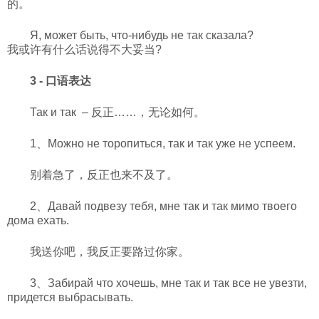
的。
Я, может быть, что-нибудь не так сказала?
我或许有什么话说得不大妥当?
3 - 口语表达
Так и так
– 反正……，无论如何。
1、
Можно не торопиться, так и так уже не успеем.
别着急了，反正也来不及了。
2、
Давай подвезу тебя, мне так и так мимо твоего
дома ехать.
我送你吧，我反正要路过你家。
3、
Забирай что хочешь, мне так и так все не увезти,
придется выбрасывать.