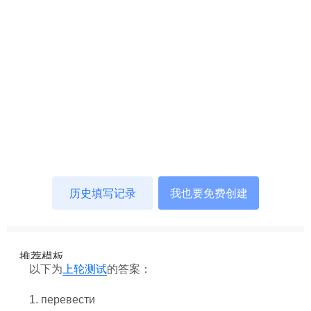
科技
社会
文化
历史
体育
旅游
以下为
上轮测试
的答案：
视听
1. перевести