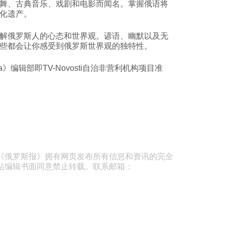
舞、古典音乐、戏剧和电影而闻名。掌握俄语将
化遗产。
解俄罗斯人的心态和世界观。谚语、幽默以及无
些都会让你感受到俄罗斯世界观的独特性。
ussia》编辑部即TV-Novosti自治非营利机构项目准
《俄罗斯报》拥有网页发布所有信息和资讯的完全
站编辑书面同意禁止转载。联系邮箱：