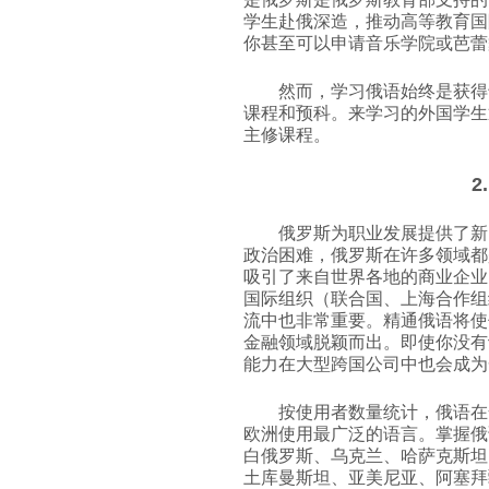
学生赴俄深造，推动高等教育国
你甚至可以申请音乐学院或芭蕾
然而，学习俄语始终是获得
课程和预科。来学习的外国学生
主修课程。
2
俄罗斯为职业发展提供了新
政治困难，俄罗斯在许多领域都
吸引了来自世界各地的商业企业
国际组织（联合国、上海合作组
流中也非常重要。精通俄语将使
金融领域脱颖而出。即使你没有
能力在大型跨国公司中也会成为
按使用者数量统计，俄语在
欧洲使用最广泛的语言。掌握俄
白俄罗斯、乌克兰、哈萨克斯坦
土库曼斯坦、亚美尼亚、阿塞拜