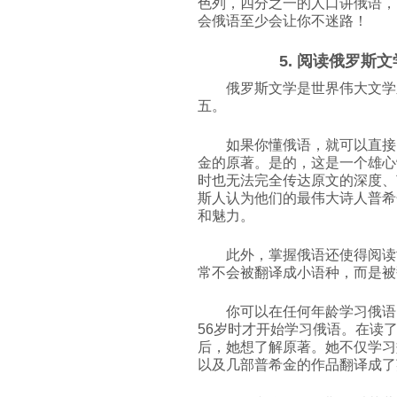
色列，四分之一的人口讲俄语，
会俄语至少会让你不迷路！
5. 阅读俄罗斯
俄罗斯文学是世界伟大文学
五。
如果你懂俄语，就可以直接
金的原著。是的，这是一个雄心
时也无法完全传达原文的深度、
斯人认为他们的最伟大诗人普希
和魅力。
此外，掌握俄语还使得阅读
常不会被翻译成小语种，而是被
你可以在任何年龄学习俄语。例
56岁时才开始学习俄语。在读
后，她想了解原著。她不仅学习
以及几部普希金的作品翻译成了