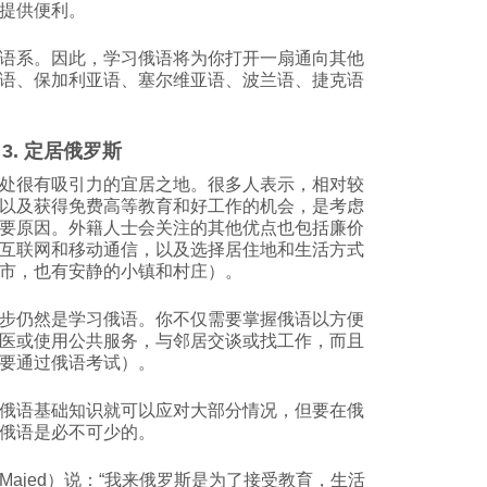
提供便利。
语系。因此，学习俄语将为你打开一扇通向其他
语、保加利亚语、塞尔维亚语、波兰语、捷克语
3. 定居俄罗斯
处很有吸引力的宜居之地。很多人表示，相对较
以及获得免费高等教育和好工作的机会，是考虑
要原因。外籍人士会关注的其他优点也包括廉价
互联网和移动通信，以及选择居住地和生活方式
市，也有安静的小镇和村庄）。
步仍然是学习俄语。你不仅需要掌握俄语以方便
医或使用公共服务，与邻居交谈或找工作，而且
要通过俄语考试）。
俄语基础知识就可以应对大部分情况，但要在俄
俄语是必不可少的。
ajed）说：“我来俄罗斯是为了接受教育，生活