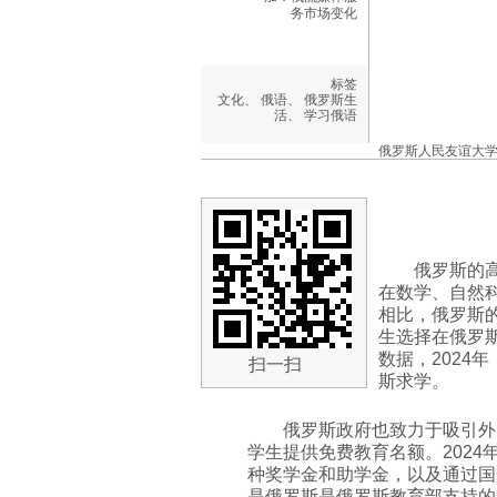
务市场变化
标签
文化
、
俄语
、
俄罗斯生
活
、
学习俄语
俄罗斯人民友谊大学的俄语
俄罗斯的
在数学、自然
相比，俄罗斯
生选择在俄罗
数据，2024
扫一扫
斯求学。
俄罗斯政府也致力于吸引外
学生提供免费教育名额。202
种奖学金和助学金，以及通过国际
是俄罗斯是俄罗斯教育部支持的