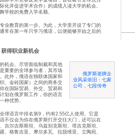
际化并促进学术合作）的成绩入读大学的机会。
舞学校的免费入学名额。
专业教育的第一步。为此，大学里开设了专门的
通常在第一年只学习俄语，以便能够开始之后的
. 获得职业新机会
的机会。尽管面临制裁和其他
是重要的全球参与者，其市场
俄罗斯老牌企
。此外，俄语在独联体国家和
业风采依旧：七家
织、金砖国家）之间的商务交
公司，七段传奇
你在国际贸易、外交、贸易和
计划在俄罗斯工作，你的语言
一种优势。
全球语言中排名第9，约有2.55亿人使用。它是
语不仅会为你在俄罗斯打开交往大门，还可以在
、吉尔吉斯斯坦、乌兹别克斯坦、塔吉克斯坦、
疆、格鲁吉亚、摩尔多瓦、拉脱维亚、立陶宛、